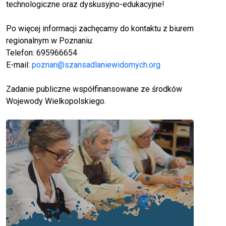
technologiczne oraz dyskusyjno-edukacyjne!
Po
więcej informacji zachęcamy do kontaktu z biurem
regionalnym w Poznaniu:
Telefon: 695966654
E-mail:
poznan@szansadlaniewidomych.org
Zadanie publiczne współfinansowane ze środków
Wojewody Wielkopolskiego.