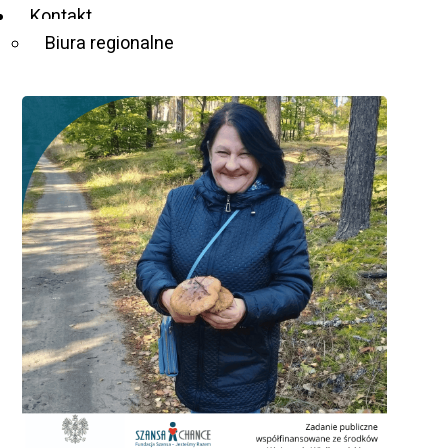
Kontakt
Zadanie publiczne współfinansowane ze środków
Biura regionalne
Wojewody Wielkopolskiego.