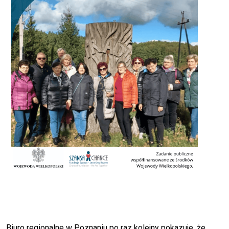
Biuro regionalne w Poznaniu po raz kolejny pokazuje, że