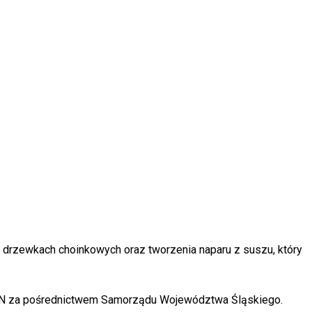
h drzewkach choinkowych oraz tworzenia naparu z suszu, który
FRON za pośrednictwem Samorządu Województwa Śląskiego.