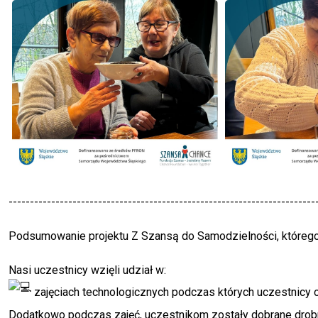
------------------------------------------------------------------------
Podsumowanie projektu Z Szansą do Samodzielności, którego 
Nasi uczestnicy wzięli udział w:
zajęciach technologicznych podczas których uczestnicy
Dodatkowo podczas zajęć, uczestnikom zostały dobrane drobn