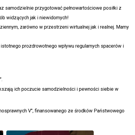
az samodzielnie przygotować pełnowartościowe posiłki z
sób widzących jak i niewidomych!
ennym, zarówno w przestrzeni wirtualnej jak i realnej. Mamy
 istotnego prozdrowotnego wpływu regularnych spacerów i
”.
ększają ich poczucie samodzielności i pewności siebie w
iepełnosprawnych V", finansowanego ze środków Państwowego