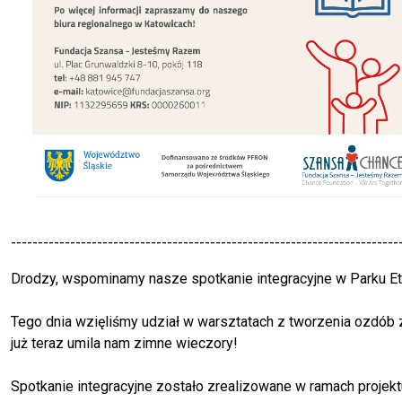
------------------------------------------------------------------------
Drodzy, wspominamy nasze spotkanie integracyjne w Parku E
Tego dnia wzięliśmy udział w warsztatach z tworzenia ozdób 
już teraz umila nam zimne wieczory!
Spotkanie integracyjne zostało zrealizowane w ramach proj