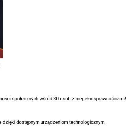
wności społecznych wśród 30 osób z niepełnosprawnościami!
ie dzięki dostępnym urządzeniom technologicznym.