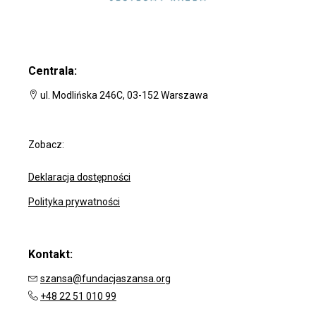
Centrala:
ul. Modlińska 246C, 03-152 Warszawa
Zobacz:
Deklaracja dostępności
Polityka prywatności
Kontakt:
szansa@fundacjaszansa.org
+48 22 51 010 99