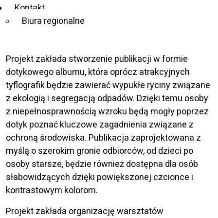
Kontakt
Miejsce realizacji:
Gdańsk
Biura regionalne
Projekt zakłada stworzenie publikacji w formie
dotykowego albumu, która oprócz atrakcyjnych
tyflografik będzie zawierać wypukłe ryciny związane
z ekologią i segregacją odpadów. Dzięki temu osoby
z niepełnosprawnością wzroku będą mogły poprzez
dotyk poznać kluczowe zagadnienia związane z
ochroną środowiska. Publikacja zaprojektowana z
myślą o szerokim gronie odbiorców, od dzieci po
osoby starsze, będzie również dostępna dla osób
słabowidzących dzięki powiększonej czcionce i
kontrastowym kolorom.
Projekt zakłada organizację warsztatów