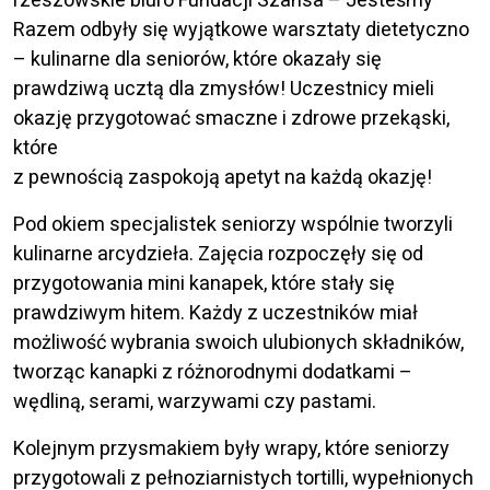
Razem odbyły się wyjątkowe warsztaty dietetyczno
– kulinarne dla seniorów, które okazały się
prawdziwą ucztą dla zmysłów! Uczestnicy mieli
okazję przygotować smaczne i zdrowe przekąski,
które
z pewnością zaspokoją apetyt na każdą okazję!
Pod okiem specjalistek seniorzy wspólnie tworzyli
kulinarne arcydzieła. Zajęcia rozpoczęły się od
przygotowania mini kanapek, które stały się
prawdziwym hitem. Każdy z uczestników miał
możliwość wybrania swoich ulubionych składników,
tworząc kanapki z różnorodnymi dodatkami –
wędliną, serami, warzywami czy pastami.
Kolejnym przysmakiem były wrapy, które seniorzy
przygotowali z pełnoziarnistych tortilli, wypełnionych