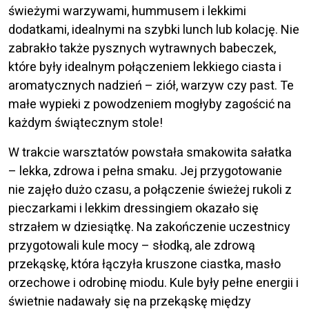
świeżymi warzywami, hummusem i lekkimi
dodatkami, idealnymi na szybki lunch lub kolację. Nie
zabrakło także pysznych wytrawnych babeczek,
które były idealnym połączeniem lekkiego ciasta i
aromatycznych nadzień – ziół, warzyw czy past. Te
małe wypieki z powodzeniem mogłyby zagościć na
każdym świątecznym stole!
W trakcie warsztatów powstała smakowita sałatka
– lekka, zdrowa i pełna smaku. Jej przygotowanie
nie zajęło dużo czasu, a połączenie świeżej rukoli z
pieczarkami i lekkim dressingiem okazało się
strzałem w dziesiątkę. Na zakończenie uczestnicy
przygotowali kule mocy – słodką, ale zdrową
przekąskę, która łączyła kruszone ciastka, masło
orzechowe i odrobinę miodu. Kule były pełne energii i
świetnie nadawały się na przekąskę między