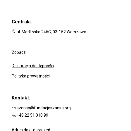
Centrala:
ul. Modlińska 246C, 03-152 Warszawa
Zobacz:
Deklaracja dostępności
Polityka prywatności
Kontakt:
szansa@fundacjaszansa.org
+48 22 51 010 99
Adres do e-doręczeń: