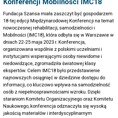
Konferencji Mobilności IMC18
Fundacja Szansa miała zaszczyt być gospodarzem
18-tej edycji Międzynarodowej Konferencji na temat
nowoczesnej rehabilitacji, samodzielności i
Mobilności (IMC18), która odbyła się w Warszawie w
dniach 22-25 maja 2023 r. Konferencja,
organizowana wspólnie z polskimi uczelniami i
instytucjami wspierającymi osoby niewidome i
niedowidzące, zgromadziła światowej klasy
ekspertów. Celem IMC18 było przedstawienie
najnowszych osiągnięć w dziedzinie dostępu do
informacji, co kluczowo wpływa na samodzielność
osób z niepełnosprawnościami wzroku. Dzięki
staraniom Komitetu Organizacyjnego oraz Komitetu
Naukowego, konferencja odznaczyła się wysoką
jakością materiałów i interdyscyplinarnym