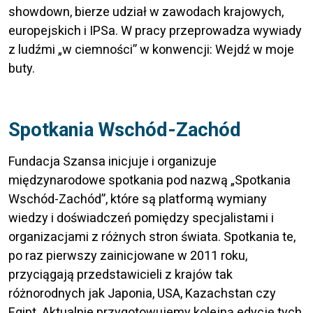
showdown, bierze udział w zawodach krajowych,
europejskich i IPSa. W pracy przeprowadza wywiady
z ludźmi „w ciemności” w konwencji: Wejdź w moje
buty.
Spotkania Wschód-Zachód
Fundacja Szansa inicjuje i organizuje
międzynarodowe spotkania pod nazwą „Spotkania
Wschód-Zachód”, które są platformą wymiany
wiedzy i doświadczeń pomiędzy specjalistami i
organizacjami z różnych stron świata. Spotkania te,
po raz pierwszy zainicjowane w 2011 roku,
przyciągają przedstawicieli z krajów tak
różnorodnych jak Japonia, USA, Kazachstan czy
Egipt. Aktualnie przygotowujemy kolejną edycję tych