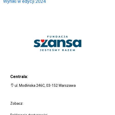
Wyniki w edycji 2024
Centrala:
ul. Modlińska 246C, 03-152 Warszawa
Zobacz: