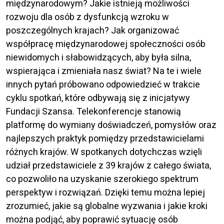
międzynarodowym? Jakie istnieją możliwości
rozwoju dla osób z dysfunkcją wzroku w
poszczególnych krajach? Jak organizować
współpracę międzynarodowej społeczności osób
niewidomych i słabowidzących, aby była silna,
wspierająca i zmieniała nasz świat? Na te i wiele
innych pytań próbowano odpowiedzieć w trakcie
cyklu spotkań, które odbywają się z inicjatywy
Fundacji Szansa. Telekonferencje stanowią
platformę do wymiany doświadczeń, pomysłów oraz
najlepszych praktyk pomiędzy przedstawicielami
różnych krajów. W spotkanych dotychczas wzięli
udział przedstawiciele z 39 krajów z całego świata,
co pozwoliło na uzyskanie szerokiego spektrum
perspektyw i rozwiązań. Dzięki temu można lepiej
zrozumieć, jakie są globalne wyzwania i jakie kroki
można podjąć, aby poprawić sytuację osób