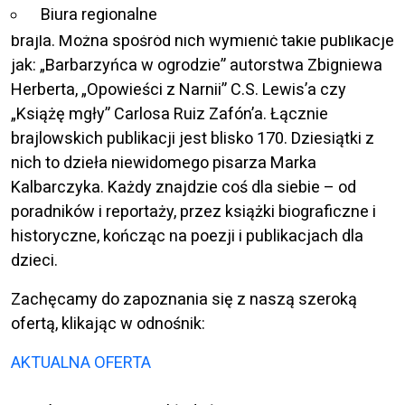
Biura regionalne
się także tłumaczeniem książek innych autorów na
brajla. Można spośród nich wymienić takie publikacje
jak: „Barbarzyńca w ogrodzie” autorstwa Zbigniewa
Herberta, „Opowieści z Narnii” C.S. Lewis’a czy
„Książę mgły” Carlosa Ruiz Zafón’a. Łącznie
brajlowskich publikacji jest blisko 170. Dziesiątki z
nich to dzieła niewidomego pisarza Marka
Kalbarczyka. Każdy znajdzie coś dla siebie – od
poradników i reportaży, przez książki biograficzne i
historyczne, kończąc na poezji i publikacjach dla
dzieci.
Zachęcamy do zapoznania się z naszą szeroką
ofertą, klikając w odnośnik:
AKTUALNA OFERTA