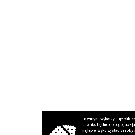
Ta witryna wykorzystuje pliki c
one niezbędne do tego, aby ja
najlepiej wykorzystać zasoby 