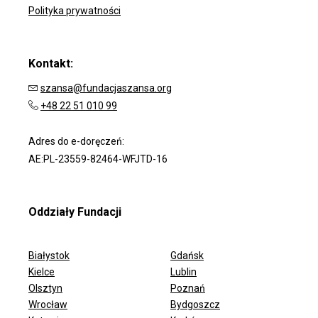
Polityka prywatności
Kontakt:
szansa@fundacjaszansa.org
+48 22 51 010 99
Adres do e-doręczeń:
AE:PL-23559-82464-WFJTD-16
Oddziały Fundacji
Białystok
Gdańsk
Kielce
Lublin
Olsztyn
Poznań
Wrocław
Bydgoszcz