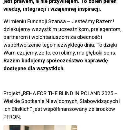
jest prawem, a nie przywilejem. To dzień pełen
wiedzy, integracji i wzajemnej inspiracji.
W imieniu Fundacji Szansa – Jesteśmy Razem!
dziękujemy wszystkim uczestnikom, prelegentom,
partnerom i wolontariuszom za obecność i
współtworzenie tego niezwykłego dnia. To dzięki
Wam czujemy, że to, co robimy, ma głęboki sens.
Razem budujemy społeczeństwo naprawdę
dostępne dla wszystkich.
Projekt ,,REHA FOR THE BLIND IN POLAND 2025 –
Wielkie Spotkanie Niewidomych, Słabowidzących i
ich Bliskich.” jest współfinansowany ze środków
PFRON.