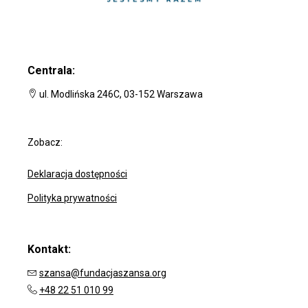
Centrala:
ul. Modlińska 246C, 03-152 Warszawa
Zobacz:
Deklaracja dostępności
Polityka prywatności
Kontakt:
szansa@fundacjaszansa.org
+48 22 51 010 99