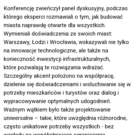
Konferencję zwieńczył panel dyskusyjny, podczas
którego eksperci rozmawiali o tym, jak budować
miasta naprawdę otwarte dla wszystkich.
Wymieniali doświadczenia ze swoich miast:
Warszawy, Łodzi i Wrocławia, wskazywali nie tylko
na innowacje technologiczne, ale także na
konieczność inwestycji infrastrukturalnych,
które pozwalają te rozwiązania wdrażać.
Szczególny akcent położono na współpracę,
dzielenie się doświadczeniami i wsłuchiwanie się w
potrzeby mieszkańców i turystów oraz dialog i
wypracowywanie optymalnych udogodnień.
Ważnym wątkiem było także projektowanie
uniwersalne – takie, które uwzględnia różnorodne,
często unikatowe potrzeby wszystkich - bez
względu na współistniejące ograniczenia.