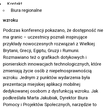
Kontakt
Biura regionalne
Przełomowe rozwiązania dla osób z dysfunkcją
wzroku
Podczas konferencji pokazano, że dostępność nie
ma granic – uczestnicy poznali inspirujące
przykłady nowoczesnych rozwiązań z Wielkiej
Brytanii, Grecji, Egiptu, Gruzji i Rumunii.
Rozmawiano też o grafikach dotykowych i
pionierskich innowacjach technologicznych, które
zmieniają życie osób z niepełnosprawnością
wzroku. Jednym z punktów wydarzenia była
prezentacja miejskiej aplikacji mobilnej
dedykowanej osobom z dysfunkcją wzroku. Jak
podkreślała Marta Jakubiak, Dyrektor Biura
Pomocy i Projektów Społecznych, narzędzie to