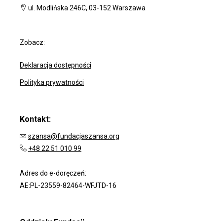
ul. Modlińska 246C, 03-152 Warszawa
Zobacz:
Deklaracja dostępności
Polityka prywatności
Kontakt:
szansa@fundacjaszansa.org
+48 22 51 010 99
Adres do e-doręczeń:
AE:PL-23559-82464-WFJTD-16