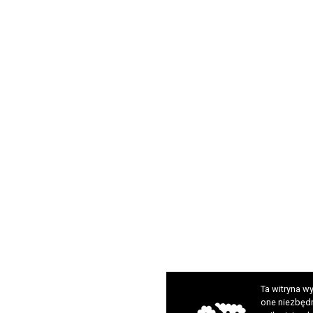
Ta witryna wy
one niezbędn