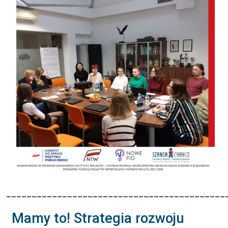
___________________________________________
Mamy to! Strategia rozwoju