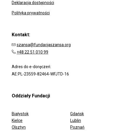
Deklaracja dostępności
Polityka prywatności
Kontakt:
szansa@fundacjaszansa.org
+48 22 51 010 99
Adres do e-doręczeń:
AE:PL-23559-82464-WFJTD-16
Oddziały Fundacji
Białystok
Gdańsk
Kielce
Lublin
Olsztyn
Poznań