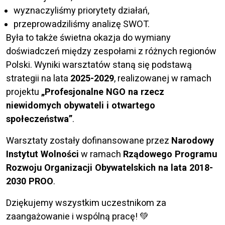
wyznaczyliśmy priorytety działań,
przeprowadziliśmy analizę SWOT.
Była to także świetna okazja do wymiany
doświadczeń między zespołami z różnych regionów
Polski. Wyniki warsztatów staną się podstawą
strategii na lata
2025-2029
, realizowanej w ramach
projektu
„Profesjonalne NGO na rzecz
niewidomych obywateli i otwartego
społeczeństwa”
.
Warsztaty zostały dofinansowane przez
Narodowy
Instytut Wolności
w ramach
Rządowego Programu
Rozwoju Organizacji Obywatelskich na lata 2018-
2030 PROO
.
Dziękujemy wszystkim uczestnikom za
zaangażowanie i wspólną pracę! 💚