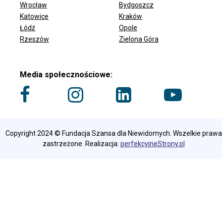
Wrocław
Bydgoszcz
ODDZIAŁY FUNDACJI
Katowice
Kraków
Łódź
Opole
Rzeszów
Zielona Góra
Media społecznościowe:
Copyright 2024 © Fundacja Szansa dla Niewidomych. Wszelkie prawa
zastrzeżone. Realizacja:
perfekcyjneStrony.pl